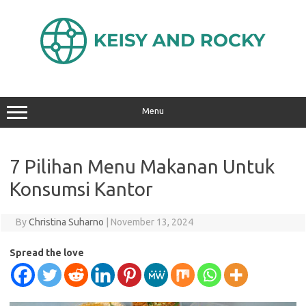
Skip
to
content
Menu
7 Pilihan Menu Makanan Untuk
Konsumsi Kantor
By
Christina Suharno
|
November 13, 2024
Spread the love