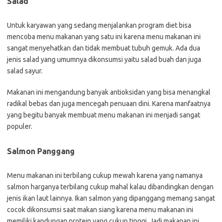
Salad
Untuk karyawan yang sedang menjalankan program diet bisa
mencoba menu makanan yang satu ini karena menu makanan ini
sangat menyehatkan dan tidak membuat tubuh gemuk. Ada dua
jenis salad yang umumnya dikonsumsi yaitu salad buah dan juga
salad sayur.
Makanan ini mengandung banyak antioksidan yang bisa menangkal
radikal bebas dan juga mencegah penuaan dini. Karena manfaatnya
yang begitu banyak membuat menu makanan ini menjadi sangat
populer.
Salmon Panggang
Menu makanan ini terbilang cukup mewah karena yang namanya
salmon harganya terbilang cukup mahal kalau dibandingkan dengan
jenis ikan laut lainnya. Ikan salmon yang dipanggang memang sangat
cocok dikonsumsi saat makan siang karena menu makanan ini
memiliki kandungan protein yang cukup tinggi. Jadi makanan ini