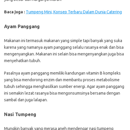
Baca juga :
Tumpeng Mini, Konsep Terbaru Dalam Dunia Catering
Ayam Panggang
Makanan ini termasuk makanan yang simple tapi banyak yang suka
karena yang namanya ayam panggang selalu rasanya enak dan bisa
mengenyangkan. Makanan ini selain bisa mengenyangkan juga bisa
menyehatkan tubuh.
Pasalnya ayam panggang memiliki kandungan vitamin B kompleks
yang bisa mendorong enzim dan membantu proses metabolisme
tubuh sehingga menghasilkan sumber energi. Agar ayam panggang
ini semakin lezat rasanya bisa mengonsumsinya bersama dengan
sambal dan juga lalapan.
Nasi Tumpeng
Mungkin banyak yang merasa aneh mendengar nasi tumpeng