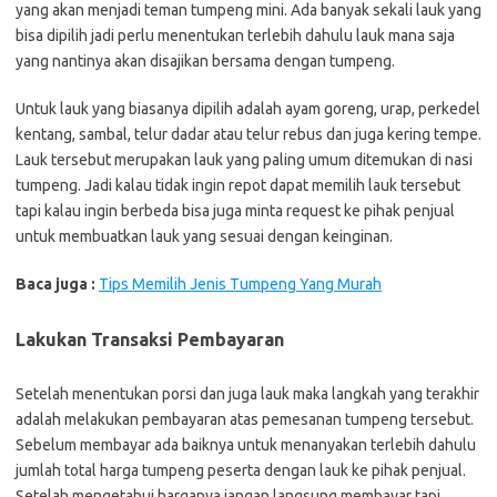
yang akan menjadi teman tumpeng mini. Ada banyak sekali lauk yang
bisa dipilih jadi perlu menentukan terlebih dahulu lauk mana saja
yang nantinya akan disajikan bersama dengan tumpeng.
Untuk lauk yang biasanya dipilih adalah ayam goreng, urap, perkedel
kentang, sambal, telur dadar atau telur rebus dan juga kering tempe.
Lauk tersebut merupakan lauk yang paling umum ditemukan di nasi
tumpeng. Jadi kalau tidak ingin repot dapat memilih lauk tersebut
tapi kalau ingin berbeda bisa juga minta request ke pihak penjual
untuk membuatkan lauk yang sesuai dengan keinginan.
Baca juga :
Tips Memilih Jenis Tumpeng Yang Murah
Lakukan Transaksi Pembayaran
Setelah menentukan porsi dan juga lauk maka langkah yang terakhir
adalah melakukan pembayaran atas pemesanan tumpeng tersebut.
Sebelum membayar ada baiknya untuk menanyakan terlebih dahulu
jumlah total harga tumpeng peserta dengan lauk ke pihak penjual.
Setelah mengetahui harganya jangan langsung membayar tapi