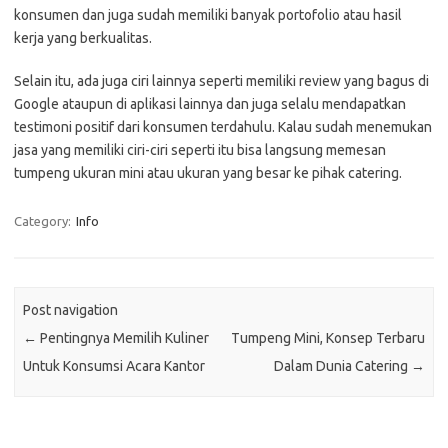
konsumen dan juga sudah memiliki banyak portofolio atau hasil
kerja yang berkualitas.
Selain itu, ada juga ciri lainnya seperti memiliki review yang bagus di
Google ataupun di aplikasi lainnya dan juga selalu mendapatkan
testimoni positif dari konsumen terdahulu. Kalau sudah menemukan
jasa yang memiliki ciri-ciri seperti itu bisa langsung memesan
tumpeng ukuran mini atau ukuran yang besar ke pihak catering.
Category:
Info
Post navigation
←
Pentingnya Memilih Kuliner
Tumpeng Mini, Konsep Terbaru
Untuk Konsumsi Acara Kantor
Dalam Dunia Catering
→