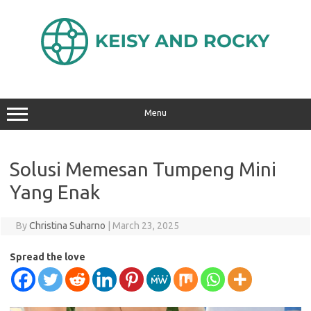
Skip
to
content
Menu
Solusi Memesan Tumpeng Mini
Yang Enak
By
Christina Suharno
|
March 23, 2025
Spread the love