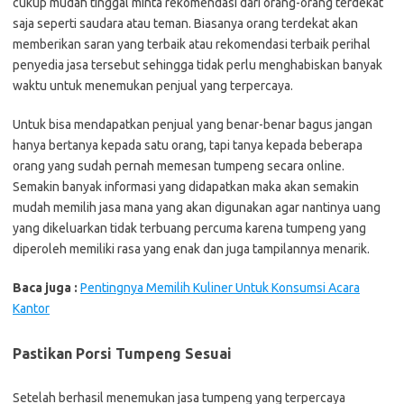
cukup mudah tinggal minta rekomendasi dari orang-orang terdekat
saja seperti saudara atau teman. Biasanya orang terdekat akan
memberikan saran yang terbaik atau rekomendasi terbaik perihal
penyedia jasa tersebut sehingga tidak perlu menghabiskan banyak
waktu untuk menemukan penjual yang terpercaya.
Untuk bisa mendapatkan penjual yang benar-benar bagus jangan
hanya bertanya kepada satu orang, tapi tanya kepada beberapa
orang yang sudah pernah memesan tumpeng secara online.
Semakin banyak informasi yang didapatkan maka akan semakin
mudah memilih jasa mana yang akan digunakan agar nantinya uang
yang dikeluarkan tidak terbuang percuma karena tumpeng yang
diperoleh memiliki rasa yang enak dan juga tampilannya menarik.
Baca juga :
Pentingnya Memilih Kuliner Untuk Konsumsi Acara
Kantor
Pastikan Porsi Tumpeng Sesuai
Setelah berhasil menemukan jasa tumpeng yang terpercaya