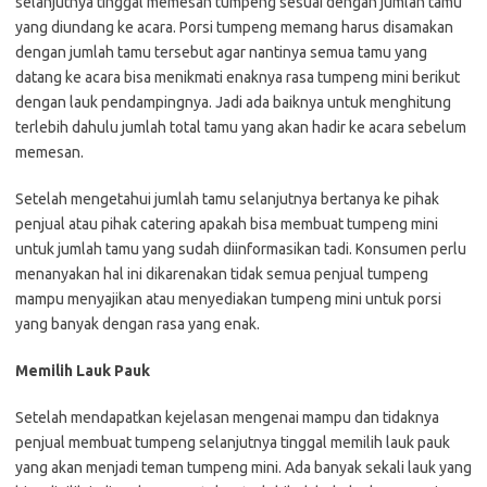
selanjutnya tinggal memesan tumpeng sesuai dengan jumlah tamu
yang diundang ke acara. Porsi tumpeng memang harus disamakan
dengan jumlah tamu tersebut agar nantinya semua tamu yang
datang ke acara bisa menikmati enaknya rasa tumpeng mini berikut
dengan lauk pendampingnya. Jadi ada baiknya untuk menghitung
terlebih dahulu jumlah total tamu yang akan hadir ke acara sebelum
memesan.
Setelah mengetahui jumlah tamu selanjutnya bertanya ke pihak
penjual atau pihak catering apakah bisa membuat tumpeng mini
untuk jumlah tamu yang sudah diinformasikan tadi. Konsumen perlu
menanyakan hal ini dikarenakan tidak semua penjual tumpeng
mampu menyajikan atau menyediakan tumpeng mini untuk porsi
yang banyak dengan rasa yang enak.
Memilih Lauk Pauk
Setelah mendapatkan kejelasan mengenai mampu dan tidaknya
penjual membuat tumpeng selanjutnya tinggal memilih lauk pauk
yang akan menjadi teman tumpeng mini. Ada banyak sekali lauk yang