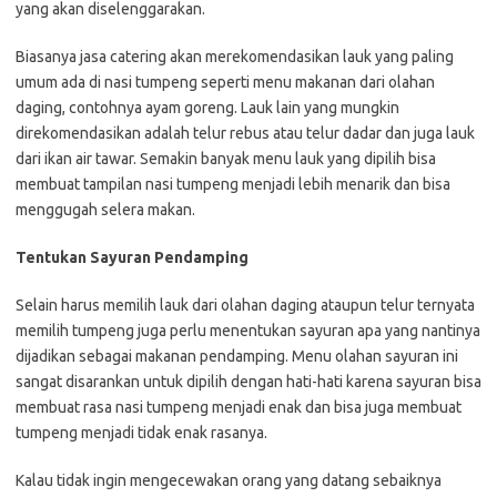
yang akan diselenggarakan.
Biasanya jasa catering akan merekomendasikan lauk yang paling
umum ada di nasi tumpeng seperti menu makanan dari olahan
daging, contohnya ayam goreng. Lauk lain yang mungkin
direkomendasikan adalah telur rebus atau telur dadar dan juga lauk
dari ikan air tawar. Semakin banyak menu lauk yang dipilih bisa
membuat tampilan nasi tumpeng menjadi lebih menarik dan bisa
menggugah selera makan.
Tentukan Sayuran Pendamping
Selain harus memilih lauk dari olahan daging ataupun telur ternyata
memilih tumpeng juga perlu menentukan sayuran apa yang nantinya
dijadikan sebagai makanan pendamping. Menu olahan sayuran ini
sangat disarankan untuk dipilih dengan hati-hati karena sayuran bisa
membuat rasa nasi tumpeng menjadi enak dan bisa juga membuat
tumpeng menjadi tidak enak rasanya.
Kalau tidak ingin mengecewakan orang yang datang sebaiknya