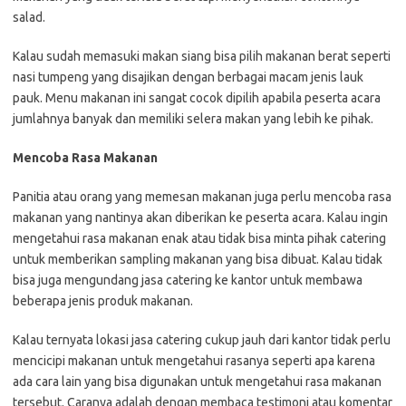
salad.
Kalau sudah memasuki makan siang bisa pilih makanan berat seperti
nasi tumpeng yang disajikan dengan berbagai macam jenis lauk
pauk. Menu makanan ini sangat cocok dipilih apabila peserta acara
jumlahnya banyak dan memiliki selera makan yang lebih ke pihak.
Mencoba Rasa Makanan
Panitia atau orang yang memesan makanan juga perlu mencoba rasa
makanan yang nantinya akan diberikan ke peserta acara. Kalau ingin
mengetahui rasa makanan enak atau tidak bisa minta pihak catering
untuk memberikan sampling makanan yang bisa dibuat. Kalau tidak
bisa juga mengundang jasa catering ke kantor untuk membawa
beberapa jenis produk makanan.
Kalau ternyata lokasi jasa catering cukup jauh dari kantor tidak perlu
mencicipi makanan untuk mengetahui rasanya seperti apa karena
ada cara lain yang bisa digunakan untuk mengetahui rasa makanan
tersebut. Caranya adalah dengan membaca testimoni atau komentar