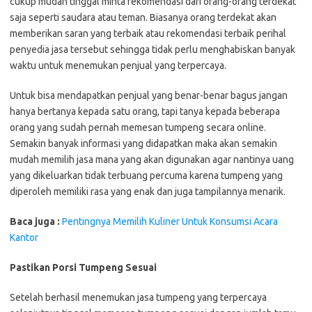
cukup mudah tinggal minta rekomendasi dari orang-orang terdekat
saja seperti saudara atau teman. Biasanya orang terdekat akan
memberikan saran yang terbaik atau rekomendasi terbaik perihal
penyedia jasa tersebut sehingga tidak perlu menghabiskan banyak
waktu untuk menemukan penjual yang terpercaya.
Untuk bisa mendapatkan penjual yang benar-benar bagus jangan
hanya bertanya kepada satu orang, tapi tanya kepada beberapa
orang yang sudah pernah memesan tumpeng secara online.
Semakin banyak informasi yang didapatkan maka akan semakin
mudah memilih jasa mana yang akan digunakan agar nantinya uang
yang dikeluarkan tidak terbuang percuma karena tumpeng yang
diperoleh memiliki rasa yang enak dan juga tampilannya menarik.
Baca juga :
Pentingnya Memilih Kuliner Untuk Konsumsi Acara
Kantor
Pastikan Porsi Tumpeng Sesuai
Setelah berhasil menemukan jasa tumpeng yang terpercaya