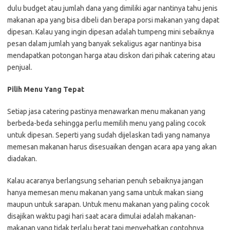
dulu budget atau jumlah dana yang dimiliki agar nantinya tahu jenis
makanan apa yang bisa dibeli dan berapa porsi makanan yang dapat
dipesan. Kalau yang ingin dipesan adalah tumpeng mini sebaiknya
pesan dalam jumlah yang banyak sekaligus agar nantinya bisa
mendapatkan potongan harga atau diskon dari pihak catering atau
penjual.
Pilih Menu Yang Tepat
Setiap jasa catering pastinya menawarkan menu makanan yang
berbeda-beda sehingga perlu memilih menu yang paling cocok
untuk dipesan. Seperti yang sudah dijelaskan tadi yang namanya
memesan makanan harus disesuaikan dengan acara apa yang akan
diadakan.
Kalau acaranya berlangsung seharian penuh sebaiknya jangan
hanya memesan menu makanan yang sama untuk makan siang
maupun untuk sarapan. Untuk menu makanan yang paling cocok
disajikan waktu pagi hari saat acara dimulai adalah makanan-
makanan yang tidak terlalu berat tapi menyehatkan contohnya