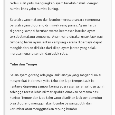
terlalu sulit yaitu mengungkep ayam terlebih dahulu dengan
bumbu khas yaitu bumbu kuning.
Setelah ayam matang dan bumbu meresap secara sempurna
barulah ayam digoreng di minyak yang panas. Ayam harus
digoreng sampai berubah warna keemasan barulah ayam
tersebut matang sempurna. Ayam yang dipakai untuk lauk nasi
tumpeng harus ayam jantan kampung karena dipercaya dapat
menghindarkan diri kita dari sikap ayam jantan yang selalu
merasa menang sendiri dan tidak setia.
Tahu dan Tempe
Selain ayam goreng ada juga lauk lainnya yang sangat disukai
masyarakat Indonesia yaitu tahu dan juga tempe. Lauk ini
nantinya digoreng sampai kering agar rasanya renyah dan gurih
sehingga terasa lebih nikmat apabila dimakan bersama nasi
kuning. Tempe dan juga tahu yang dijadikan lauk pendamping
bisa digoreng menggunakan bumbu bawang putih dan
ketumbar atau menggunakan tepung bumbu.