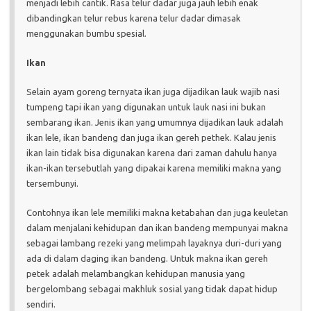
menjadi lebih cantik. Rasa telur dadar juga jauh lebih enak
dibandingkan telur rebus karena telur dadar dimasak
menggunakan bumbu spesial.
Ikan
Selain ayam goreng ternyata ikan juga dijadikan lauk wajib nasi
tumpeng tapi ikan yang digunakan untuk lauk nasi ini bukan
sembarang ikan. Jenis ikan yang umumnya dijadikan lauk adalah
ikan lele, ikan bandeng dan juga ikan gereh pethek. Kalau jenis
ikan lain tidak bisa digunakan karena dari zaman dahulu hanya
ikan-ikan tersebutlah yang dipakai karena memiliki makna yang
tersembunyi.
Contohnya ikan lele memiliki makna ketabahan dan juga keuletan
dalam menjalani kehidupan dan ikan bandeng mempunyai makna
sebagai lambang rezeki yang melimpah layaknya duri-duri yang
ada di dalam daging ikan bandeng. Untuk makna ikan gereh
petek adalah melambangkan kehidupan manusia yang
bergelombang sebagai makhluk sosial yang tidak dapat hidup
sendiri.