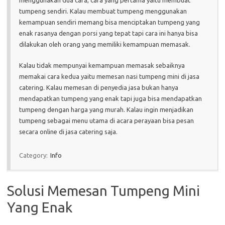
menggunakan dua cara, cara yang pertama yaitu membuat
tumpeng sendiri. Kalau membuat tumpeng menggunakan
kemampuan sendiri memang bisa menciptakan tumpeng yang
enak rasanya dengan porsi yang tepat tapi cara ini hanya bisa
dilakukan oleh orang yang memiliki kemampuan memasak.
Kalau tidak mempunyai kemampuan memasak sebaiknya
memakai cara kedua yaitu memesan nasi tumpeng mini di jasa
catering. Kalau memesan di penyedia jasa bukan hanya
mendapatkan tumpeng yang enak tapi juga bisa mendapatkan
tumpeng dengan harga yang murah. Kalau ingin menjadikan
tumpeng sebagai menu utama di acara perayaan bisa pesan
secara online di jasa catering saja.
Category:
Info
Solusi Memesan Tumpeng Mini
Yang Enak