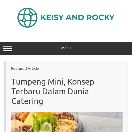
Skip
to
content
Menu
Featured Article
Tumpeng Mini, Konsep
Terbaru Dalam Dunia
Catering