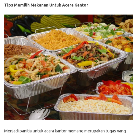
Tips Memilih Makanan Untuk Acara Kantor
Menjadi panitia untuk acara kantor memang merupakan tugas yang