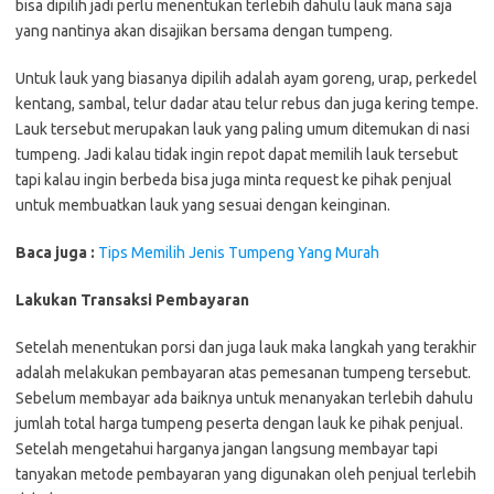
bisa dipilih jadi perlu menentukan terlebih dahulu lauk mana saja
yang nantinya akan disajikan bersama dengan tumpeng.
Untuk lauk yang biasanya dipilih adalah ayam goreng, urap, perkedel
kentang, sambal, telur dadar atau telur rebus dan juga kering tempe.
Lauk tersebut merupakan lauk yang paling umum ditemukan di nasi
tumpeng. Jadi kalau tidak ingin repot dapat memilih lauk tersebut
tapi kalau ingin berbeda bisa juga minta request ke pihak penjual
untuk membuatkan lauk yang sesuai dengan keinginan.
Baca juga :
Tips Memilih Jenis Tumpeng Yang Murah
Lakukan Transaksi Pembayaran
Setelah menentukan porsi dan juga lauk maka langkah yang terakhir
adalah melakukan pembayaran atas pemesanan tumpeng tersebut.
Sebelum membayar ada baiknya untuk menanyakan terlebih dahulu
jumlah total harga tumpeng peserta dengan lauk ke pihak penjual.
Setelah mengetahui harganya jangan langsung membayar tapi
tanyakan metode pembayaran yang digunakan oleh penjual terlebih